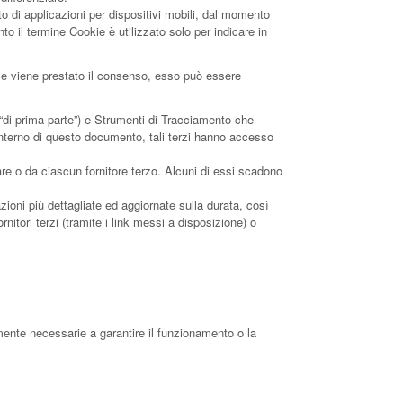
 di applicazioni per dispositivi mobili, dal momento
o il termine Cookie è utilizzato solo per indicare in
. Se viene prestato il consenso, esso può essere
“di prima parte”) e Strumenti di Tracciamento che
’interno di questo documento, tali terzi hanno accesso
re o da ciascun fornitore terzo. Alcuni di essi scadono
zioni più dettagliate ed aggiornate sulla durata, così
rnitori terzi (tramite i link messi a disposizione) o
mente necessarie a garantire il funzionamento o la