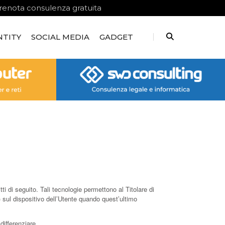
renota consulenza gratuita
NTITY
SOCIAL MEDIA
GADGET
 di seguito. Tali tecnologie permettono al Titolare di
) sul dispositivo dell’Utente quando quest’ultimo
differenziare.