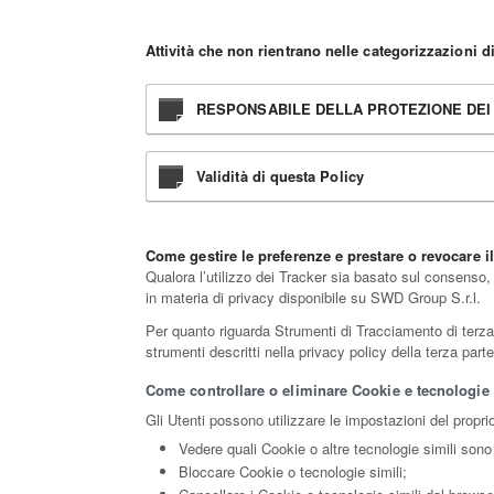
Attività che non rientrano nelle categorizzazioni d
RESPONSABILE DELLA PROTEZIONE DEI D
Validità di questa Policy
Come gestire le preferenze e prestare o revocare 
Qualora l’utilizzo dei Tracker sia basato sul consenso,
in materia di privacy disponibile su SWD Group S.r.l.
Per quanto riguarda Strumenti di Tracciamento di terza pa
strumenti descritti nella privacy policy della terza par
Come controllare o eliminare Cookie e tecnologie s
Gli Utenti possono utilizzare le impostazioni del propri
Vedere quali Cookie o altre tecnologie simili sono 
Bloccare Cookie o tecnologie simili;