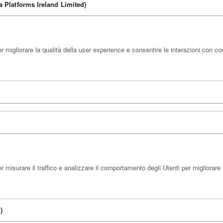
 Platforms Ireland Limited)
 migliorare la qualità della user experience e consentire le interazioni con co
misurare il traffico e analizzare il comportamento degli Utenti per migliorare i
)