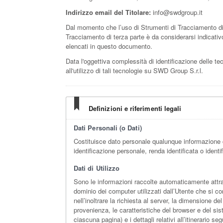
Indirizzo email del Titolare:
info@swdgroup.it
Dal momento che l’uso di Strumenti di Tracciamento di 
Tracciamento di terza parte è da considerarsi indicativo.
elencati in questo documento.
Data l'oggettiva complessità di identificazione delle tec
all'utilizzo di tali tecnologie su SWD Group S.r.l.
Definizioni e riferimenti legali
Dati Personali (o Dati)
Costituisce dato personale qualunque informazione 
identificazione personale, renda identificata o identi
Dati di Utilizzo
Sono le informazioni raccolte automaticamente attrave
dominio dei computer utilizzati dall’Utente che si con
nell’inoltrare la richiesta al server, la dimensione de
provenienza, le caratteristiche del browser e del sis
ciascuna pagina) e i dettagli relativi all’itinerario s