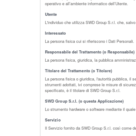
operativo e all’ambiente informatico dell’Utente.
Utente
L'individuo che utilizza SWD Group S.r.l. che, salvo
Interessato
La persona fisica cui si riferiscono i Dati Personali.
Responsabile del Trattamento (o Responsabile)
La persona fisica, giuridica, la pubblica amministraz
Titolare del Trattamento (o Titolare)
La persona fisica o giuridica, l'autorità pubblica, il 
strumenti adottati, ivi comprese le misure di sicure
specificato, è il titolare di SWD Group S.r.l.
SWD Group S.r.l. (o questa Applicazione)
Lo strumento hardware o software mediante il quale so
Servizio
Il Servizio fornito da SWD Group S.r.l. così come def