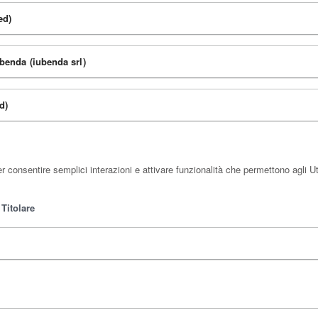
ed)
benda (iubenda srl)
d)
 consentire semplici interazioni e attivare funzionalità che permettono agli Ut
Titolare