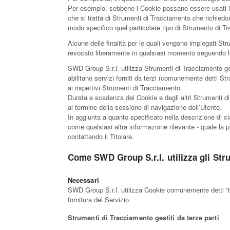
Per esempio, sebbene i Cookie possano essere usati in 
che si tratta di Strumenti di Tracciamento che richiedo
modo specifico quel particolare tipo di Strumento di T
Alcune delle finalità per le quali vengono impiegati St
revocato liberamente in qualsiasi momento seguendo l
SWD Group S.r.l. utilizza Strumenti di Tracciamento ge
abilitano servizi forniti da terzi (comunemente detti S
ai rispettivi Strumenti di Tracciamento.
Durata e scadenza dei Cookie e degli altri Strumenti d
al termine della sessione di navigazione dell’Utente.
In aggiunta a quanto specificato nella descrizione di ci
come qualsiasi altra informazione rilevante - quale la pr
contattando il Titolare.
Come SWD Group S.r.l. utilizza gli Str
Necessari
SWD Group S.r.l. utilizza Cookie comunemente detti “tec
fornitura del Servizio.
Strumenti di Tracciamento gestiti da terze parti