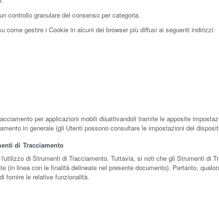
r.
un controllo granulare del consenso per categoria.
 come gestire i Cookie in alcuni dei browser più diffusi ai seguenti indirizzi:
racciamento per applicazioni mobili disattivandoli tramite le apposite impostazio
ciamento in generale (gli Utenti possono consultare le impostazioni del disposit
umenti di Tracciamento
 l'utilizzo di Strumenti di Tracciamento. Tuttavia, si noti che gli Strumenti d
e (in linea con le finalità delineate nel presente documento). Pertanto, qualora 
 fornire le relative funzionalità.