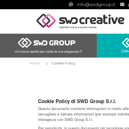
info@swdgroup.it
Home
Cookie Policy
Cookie Policy di SWD Group S.r.l.
Questo documento contiene informazioni in merito alle t
raccogliere e salvare informazioni (per esempio tramite 
interagisce con SWD Group S.r.l.
Per semplicità, in questo documento tali tecnologie son