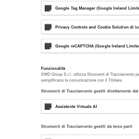
Google Tag Manager (Google Ireland Limit
Privacy Controls and Cookie Solution di iu
Google reCAPTCHA (Google Ireland Limite
Funzionalità
SWD Group S.r.l. utilizza Strumenti di Tracciamento per
semplificano la comunicazione con il Titolare.
Strumenti di Tracciamento gestiti direttamente dal 
Assistente Virtuale AI
Strumenti di Tracciamento gestiti da terze parti