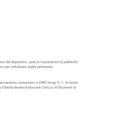
ni del dispositivo, quali le impostazioni di pubblicità
ivo per individuare quella pertinente).
i Tracciamento consentono a SWD Group S.r.l. di fornire
l'Utente decida di bloccare l'utilizzo di Strumenti di