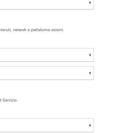
ntenuti, network e piattaforme esterni.
l Servizio.