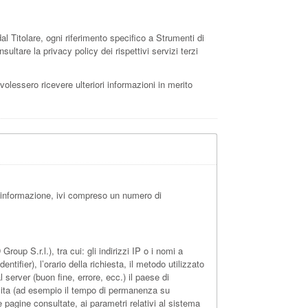
Titolare, ogni riferimento specifico a Strumenti di
ultare la privacy policy dei rispettivi servizi terzi
 volessero ricevere ulteriori informazioni in merito
 informazione, ivi compreso un numero di
up S.r.l.), tra cui: gli indirizzi IP o i nomi a
ifier), l’orario della richiesta, il metodo utilizzato
l server (buon fine, errore, ecc.) il paese di
visita (ad esempio il tempo di permanenza su
le pagine consultate, ai parametri relativi al sistema