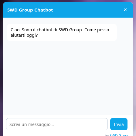
×
SWD Group Chatbot
Ciao! Sono il chatbot di SWD Group. Come posso
aiutarti oggi?
Invia
by
SWD Group